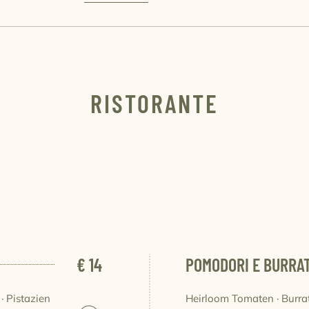
RISTORANTE
€ 14
POMODORI E BURRA
 · Pistazien
Heirloom Tomaten · Burra