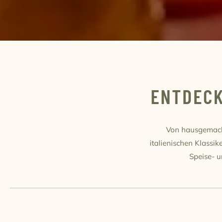
ENTDECK
Von hausgemacht
italienischen Klassik
Speise- u