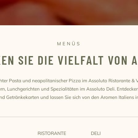
MENÜS
EN SIE DIE VIELFALT VON 
er Pasta und neapolitanischer Pizza im Assoluto Ristorante & Vi
ern, Lunchgerichten und Spezialitäten im Assoluto Deli. Entdecke
nd Getränkekarten und lassen Sie sich von den Aromen Italiens in
RISTORANTE
DELI